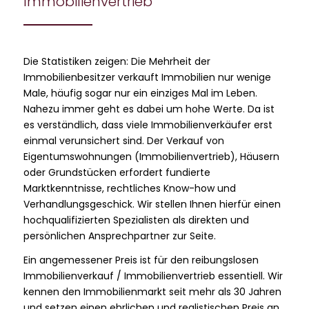
Immobilienvertrieb
Die Statistiken zeigen: Die Mehrheit der
Immobilienbesitzer verkauft Immobilien nur wenige
Male, häufig sogar nur ein einziges Mal im Leben.
Nahezu immer geht es dabei um hohe Werte. Da ist
es verständlich, dass viele Immobilienverkäufer erst
einmal verunsichert sind. Der Verkauf von
Eigentumswohnungen (Immobilienvertrieb), Häusern
oder Grundstücken erfordert fundierte
Marktkenntnisse, rechtliches Know-how und
Verhandlungsgeschick. Wir stellen Ihnen hierfür einen
hochqualifizierten Spezialisten als direkten und
persönlichen Ansprechpartner zur Seite.
Ein angemessener Preis ist für den reibungslosen
Immobilienverkauf / Immobilienvertrieb essentiell. Wir
kennen den Immobilienmarkt seit mehr als 30 Jahren
und setzen einen ehrlichen und realistischen Preis an,